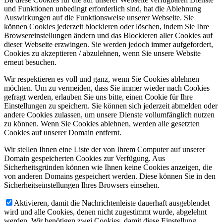
und Funktionen unbedingt erforderlich sind, hat die Ablehnung
Auswirkungen auf die Funktionsweise unserer Webseite. Sie
können Cookies jederzeit blockieren oder löschen, indem Sie Ihre
Browsereinstellungen ändern und das Blockieren aller Cookies auf
dieser Webseite erzwingen. Sie werden jedoch immer aufgefordert,
Cookies zu akzeptieren / abzulehnen, wenn Sie unsere Website
erneut besuchen.
Wir respektieren es voll und ganz, wenn Sie Cookies ablehnen
möchten. Um zu vermeiden, dass Sie immer wieder nach Cookies
gefragt werden, erlauben Sie uns bitte, einen Cookie für Ihre
Einstellungen zu speichern. Sie können sich jederzeit abmelden oder
andere Cookies zulassen, um unsere Dienste vollumfänglich nutzen
zu können. Wenn Sie Cookies ablehnen, werden alle gesetzten
Cookies auf unserer Domain entfernt.
Wir stellen Ihnen eine Liste der von Ihrem Computer auf unserer
Domain gespeicherten Cookies zur Verfügung. Aus
Sicherheitsgründen können wie Ihnen keine Cookies anzeigen, die
von anderen Domains gespeichert werden. Diese können Sie in den
Sicherheitseinstellungen Ihres Browsers einsehen.
Aktivieren, damit die Nachrichtenleiste dauerhaft ausgeblendet
wird und alle Cookies, denen nicht zugestimmt wurde, abgelehnt
werden. Wir benötigen zwei Cookies, damit diese Einstellung