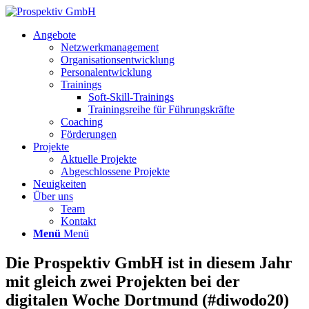
Angebote
Netzwerkmanagement
Organisationsentwicklung
Personalentwicklung
Trainings
Soft-Skill-Trainings
Trainingsreihe für Führungskräfte
Coaching
Förderungen
Projekte
Aktuelle Projekte
Abgeschlossene Projekte
Neuigkeiten
Über uns
Team
Kontakt
Menü
Menü
Die Prospektiv GmbH ist in diesem Jahr
mit gleich zwei Projekten bei der
digitalen Woche Dortmund (#diwodo20)