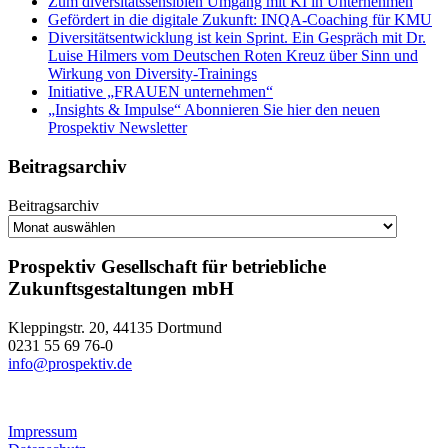
Zum diversitätssensiblen Umgang mit KI in Unternehmen
Gefördert in die digitale Zukunft: INQA-Coaching für KMU
Diversitätsentwicklung ist kein Sprint. Ein Gespräch mit Dr.
Luise Hilmers vom Deutschen Roten Kreuz über Sinn und
Wirkung von Diversity-Trainings
Initiative „FRAUEN unternehmen“
„Insights & Impulse“ Abonnieren Sie hier den neuen
Prospektiv Newsletter
Beitragsarchiv
Beitragsarchiv
Prospektiv Gesellschaft für betriebliche
Zukunftsgestaltungen mbH
Kleppingstr. 20, 44135 Dortmund
0231 55 69 76-0
info@prospektiv.de
Impressum