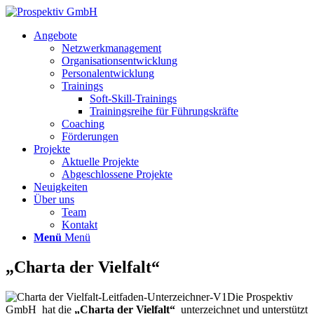
Angebote
Netzwerkmanagement
Organisationsentwicklung
Personalentwicklung
Trainings
Soft-Skill-Trainings
Trainingsreihe für Führungskräfte
Coaching
Förderungen
Projekte
Aktuelle Projekte
Abgeschlossene Projekte
Neuigkeiten
Über uns
Team
Kontakt
Menü
Menü
„Charta der Vielfalt“
Die Prospektiv
GmbH hat die
„Charta der Vielfalt“
unterzeichnet und unterstützt