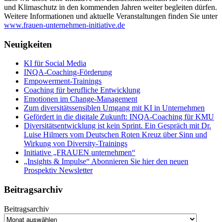
und Klimaschutz in den kommenden Jahren weiter begleiten dürfen.
Weitere Informationen und aktuelle Veranstaltungen finden Sie unter
www.frauen-unternehmen-initiative.de
Neuigkeiten
KI für Social Media
INQA-Coaching-Förderung
Empowerment-Trainings
Coaching für berufliche Entwicklung
Emotionen im Change-Management
Zum diversitätssensiblen Umgang mit KI in Unternehmen
Gefördert in die digitale Zukunft: INQA-Coaching für KMU
Diversitätsentwicklung ist kein Sprint. Ein Gespräch mit Dr.
Luise Hilmers vom Deutschen Roten Kreuz über Sinn und
Wirkung von Diversity-Trainings
Initiative „FRAUEN unternehmen“
„Insights & Impulse“ Abonnieren Sie hier den neuen
Prospektiv Newsletter
Beitragsarchiv
Beitragsarchiv