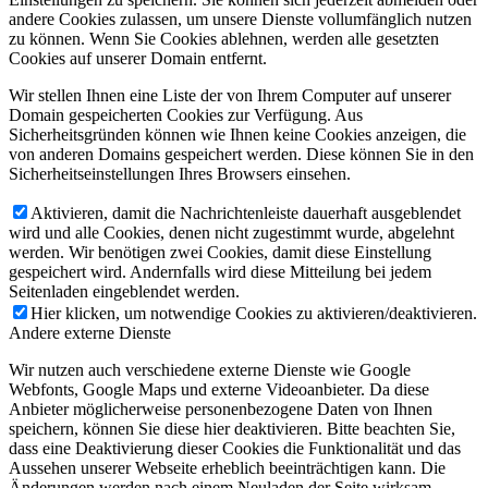
andere Cookies zulassen, um unsere Dienste vollumfänglich nutzen
zu können. Wenn Sie Cookies ablehnen, werden alle gesetzten
Cookies auf unserer Domain entfernt.
Wir stellen Ihnen eine Liste der von Ihrem Computer auf unserer
Domain gespeicherten Cookies zur Verfügung. Aus
Sicherheitsgründen können wie Ihnen keine Cookies anzeigen, die
von anderen Domains gespeichert werden. Diese können Sie in den
Sicherheitseinstellungen Ihres Browsers einsehen.
Aktivieren, damit die Nachrichtenleiste dauerhaft ausgeblendet
wird und alle Cookies, denen nicht zugestimmt wurde, abgelehnt
werden. Wir benötigen zwei Cookies, damit diese Einstellung
gespeichert wird. Andernfalls wird diese Mitteilung bei jedem
Seitenladen eingeblendet werden.
Hier klicken, um notwendige Cookies zu aktivieren/deaktivieren.
Andere externe Dienste
Wir nutzen auch verschiedene externe Dienste wie Google
Webfonts, Google Maps und externe Videoanbieter. Da diese
Anbieter möglicherweise personenbezogene Daten von Ihnen
speichern, können Sie diese hier deaktivieren. Bitte beachten Sie,
dass eine Deaktivierung dieser Cookies die Funktionalität und das
Aussehen unserer Webseite erheblich beeinträchtigen kann. Die
Änderungen werden nach einem Neuladen der Seite wirksam.