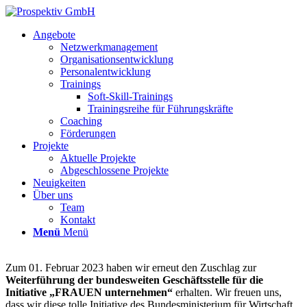
Angebote
Netzwerkmanagement
Organisationsentwicklung
Personalentwicklung
Trainings
Soft-Skill-Trainings
Trainingsreihe für Führungskräfte
Coaching
Förderungen
Projekte
Aktuelle Projekte
Abgeschlossene Projekte
Neuigkeiten
Über uns
Team
Kontakt
Menü
Menü
Zum 01. Februar 2023 haben wir erneut den Zuschlag zur
Weiterführung der bundesweiten
Geschäftsstelle für die
Initiative „FRAUEN unternehmen“
erhalten. Wir freuen uns,
dass wir diese tolle Initiative des Bundesministerium für Wirtschaft