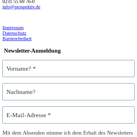
0231 55 69 76-0
info@prospektiv.de
Impressum
Datenschutz
Barrierefreiheit
Newsletter-Anmeldung
Mit dem Absenden stimme ich dem Erhalt des Newsletters