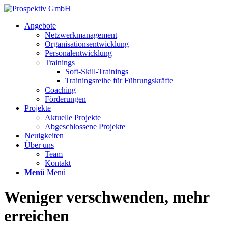
Angebote
Netzwerkmanagement
Organisationsentwicklung
Personalentwicklung
Trainings
Soft-Skill-Trainings
Trainingsreihe für Führungskräfte
Coaching
Förderungen
Projekte
Aktuelle Projekte
Abgeschlossene Projekte
Neuigkeiten
Über uns
Team
Kontakt
Menü
Menü
Weniger verschwenden, mehr
erreichen