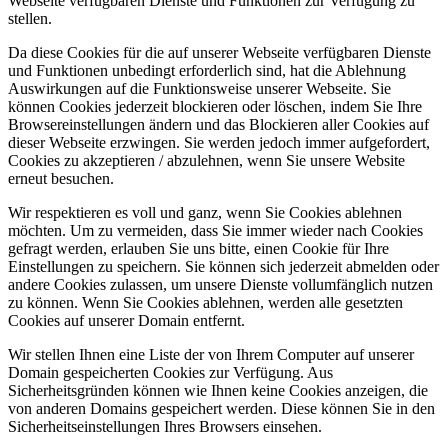
Webseite verfügbaren Dienste und Funktionen zur Verfügung zu
stellen.
Da diese Cookies für die auf unserer Webseite verfügbaren Dienste
und Funktionen unbedingt erforderlich sind, hat die Ablehnung
Auswirkungen auf die Funktionsweise unserer Webseite. Sie
können Cookies jederzeit blockieren oder löschen, indem Sie Ihre
Browsereinstellungen ändern und das Blockieren aller Cookies auf
dieser Webseite erzwingen. Sie werden jedoch immer aufgefordert,
Cookies zu akzeptieren / abzulehnen, wenn Sie unsere Website
erneut besuchen.
Wir respektieren es voll und ganz, wenn Sie Cookies ablehnen
möchten. Um zu vermeiden, dass Sie immer wieder nach Cookies
gefragt werden, erlauben Sie uns bitte, einen Cookie für Ihre
Einstellungen zu speichern. Sie können sich jederzeit abmelden oder
andere Cookies zulassen, um unsere Dienste vollumfänglich nutzen
zu können. Wenn Sie Cookies ablehnen, werden alle gesetzten
Cookies auf unserer Domain entfernt.
Wir stellen Ihnen eine Liste der von Ihrem Computer auf unserer
Domain gespeicherten Cookies zur Verfügung. Aus
Sicherheitsgründen können wie Ihnen keine Cookies anzeigen, die
von anderen Domains gespeichert werden. Diese können Sie in den
Sicherheitseinstellungen Ihres Browsers einsehen.