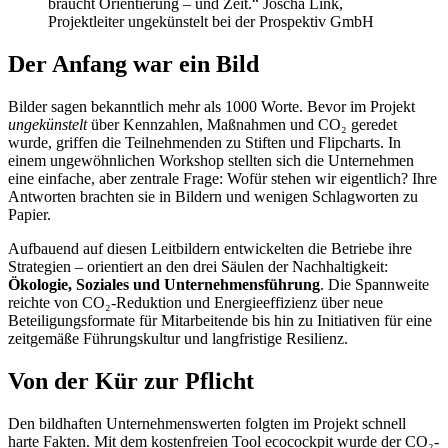
braucht Orientierung – und Zeit.“ Joscha Link,
Projektleiter ungekünstelt bei der Prospektiv GmbH
Der Anfang war ein Bild
Bilder sagen bekanntlich mehr als 1000 Worte. Bevor im Projekt
ungekünstelt
über Kennzahlen, Maßnahmen und CO₂ geredet
wurde, griffen die Teilnehmenden zu Stiften und Flipcharts. In
einem ungewöhnlichen Workshop stellten sich die Unternehmen
eine einfache, aber zentrale Frage: Wofür stehen wir eigentlich? Ihre
Antworten brachten sie in Bildern und wenigen Schlagworten zu
Papier.
Aufbauend auf diesen Leitbildern entwickelten die Betriebe ihre
Strategien – orientiert an den drei Säulen der Nachhaltigkeit:
Ökologie, Soziales und Unternehmensführung
. Die Spannweite
reichte von CO₂-Reduktion und Energieeffizienz über neue
Beteiligungsformate für Mitarbeitende bis hin zu Initiativen für eine
zeitgemäße Führungskultur und langfristige Resilienz.
Von der Kür zur Pflicht
Den bildhaften Unternehmenswerten folgten im Projekt schnell
harte Fakten. Mit dem kostenfreien Tool ecocockpit wurde der CO₂-