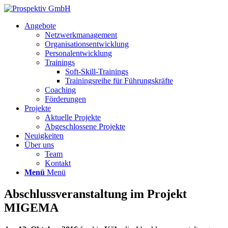
Angebote
Netzwerkmanagement
Organisationsentwicklung
Personalentwicklung
Trainings
Soft-Skill-Trainings
Trainingsreihe für Führungskräfte
Coaching
Förderungen
Projekte
Aktuelle Projekte
Abgeschlossene Projekte
Neuigkeiten
Über uns
Team
Kontakt
Menü
Menü
Abschlussveranstaltung im Projekt
MIGEMA